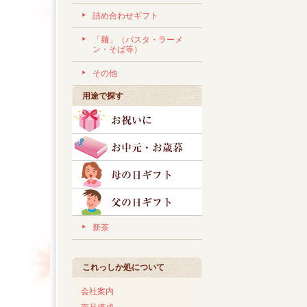
詰め合わせギフト
「麺」（パスタ・ラーメ
ン・そば等）
その他
用途で探す
新茶
これっしか処について
会社案内