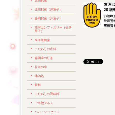
遠州銘菓
遠州銘菓（洋菓子）
静岡銘菓（洋菓子）
駿河コンフィズリー（砂糖
菓子）
東海道銘菓
こだわりの珈琲
静岡県の紅茶
駿河の幸
地酒処
飲料
こだわりの調味料
ご当地グルメ
ハム・ソーセージ