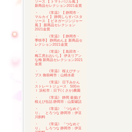
ソース 【 トマトバジル風 】
新商品セレクション2021金賞
・
《常温》【 静岡市・
マルカイ 】 静岡しらすパスタ
ソース 【 ビネガージンジャー
風 】 新商品セレクション
2021金賞
・
《常温》【 静岡市・
季咲亭】 静岡めんま 新商品セ
レクション2021金賞
・
《常温》【 島田市・
梅工房おおいし】 伊太リアン
な梅 新商品セレクション2021
金賞
・
《常温》 桜えびチッ
プス 御前崎市：山精水産
・
《常温》 日下みかん
ストレートジュース 500ｍ
ｌ 浜松市：日下(くさか)農園
・
《常温》 静岡 釜揚げ
桜えび缶詰 静岡市：山梨罐詰
・
《常温》 「つなめぐ
り」 とろつな 静岡市：伊豆
川飼料
・
《常温》 「つなめぐ
り」 しろつな 静岡市：伊豆