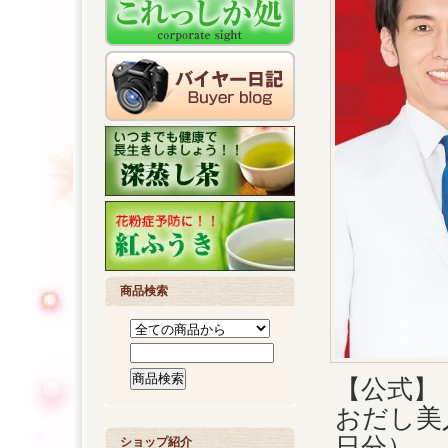
商品検索
【公式】
おだし美人
日分）
ショップ紹介