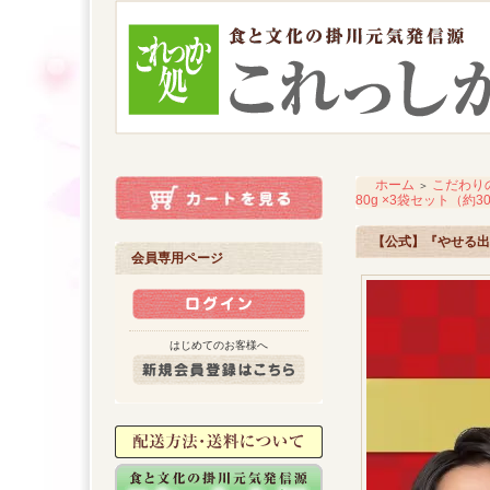
ホーム
こだわり
＞
80g ×3袋セット（約3
【公式】『やせる出汁
会員専用ページ
はじめてのお客様へ