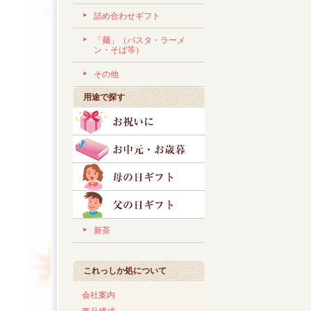
詰め合わせギフト
「麺」（パスタ・ラーメ
ン・そば等）
その他
用途で探す
新茶
これっしか処について
会社案内