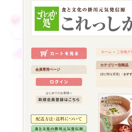
ホーム
ご当地グ
＞
カテゴリー別商品
会員専用ページ
[並び順を変更]
・おす
はじめてのお客様へ