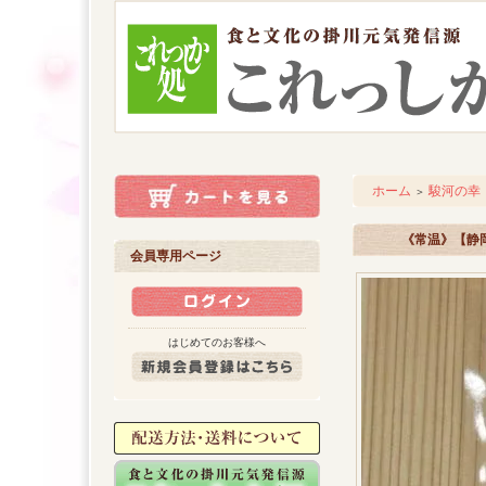
ホーム
駿河の幸
＞
《常温》【静
会員専用ページ
はじめてのお客様へ