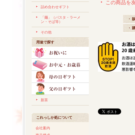
この商品を
詰め合わせギフト
「麺」（パスタ・ラーメ
・ 
ン・そば等）
・ 
その他
用途で探す
新茶
これっしか処について
会社案内