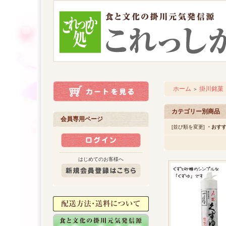
ホーム
掛川銘菓
＞
カテゴリー別商品
会員専用ページ
[並び順を変更]
・おす
はじめてのお客様へ