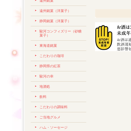
遠州銘菓
遠州銘菓（洋菓子）
静岡銘菓（洋菓子）
駿河コンフィズリー（砂糖
菓子）
東海道銘菓
こだわりの珈琲
静岡県の紅茶
駿河の幸
地酒処
飲料
こだわりの調味料
ご当地グルメ
ハム・ソーセージ