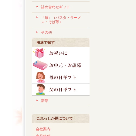
詰め合わせギフト
「麺」（パスタ・ラーメ
ン・そば等）
その他
用途で探す
新茶
これっしか処について
会社案内