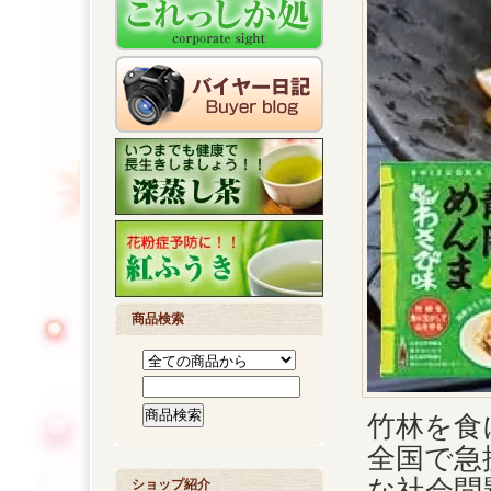
商品検索
竹林を食
全国で急
な社会問
ショップ紹介