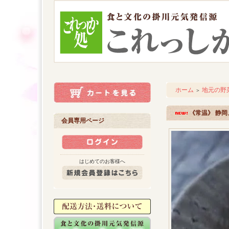
ホーム
地元の野
＞
《常温》 静
会員専用ページ
はじめてのお客様へ