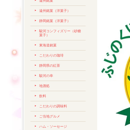
遠州銘菓
遠州銘菓（洋菓子）
静岡銘菓（洋菓子）
駿河コンフィズリー（砂糖
菓子）
東海道銘菓
こだわりの珈琲
静岡県の紅茶
駿河の幸
地酒処
飲料
こだわりの調味料
ご当地グルメ
ハム・ソーセージ