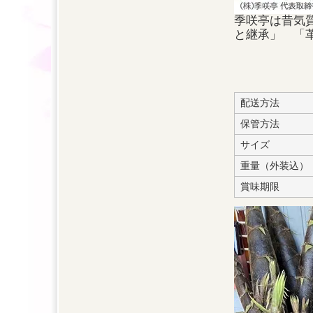
季咲亭は昔気質
と継承」 「
配送方法
保管方法
サイズ
重量（外装込）
賞味期限