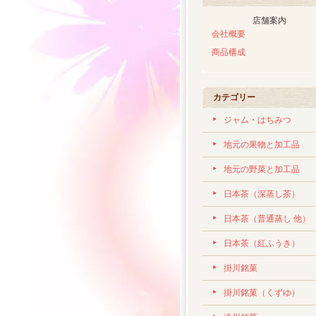
店舗案内
会社概要
商品構成
カテゴリー
ジャム・はちみつ
地元の果物と加工品
地元の野菜と加工品
日本茶（深蒸し茶）
日本茶（普通蒸し 他）
日本茶（紅ふうき）
掛川銘菓
掛川銘菓（くずゆ）