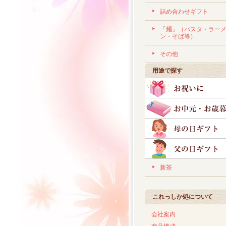
詰め合わせギフト
「麺」（パスタ・ラー
ン・そば等）
その他
用途で探す
新茶
これっしか処について
会社案内