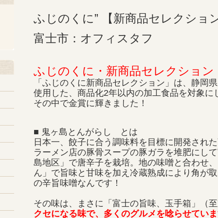
ふじのくに” 【新商品セレクショ
富士市：オフィスタフ
ふじのくに・新商品セレクション
「ふじのくに新商品セレクション」は、静岡県
使用した、商品化2年以内の加工食品を対象に
その中で金賞に輝きました！
■ 鬼ヶ島とんがらし とは
日本一、餃子に合う調味料を目標に開発された
ラーメン店の豚骨スープの豚ガラを堆肥にして
島地区」で唐辛子を栽培。地の味噌と合わせ、
ん」で旨味と甘味を加え冷蔵熟成により角が取
の辛旨味噌なんです！
その味は、まさに「富士の旨味、玉手箱」（至
クセになる味で、多くのグルメを唸らせていま