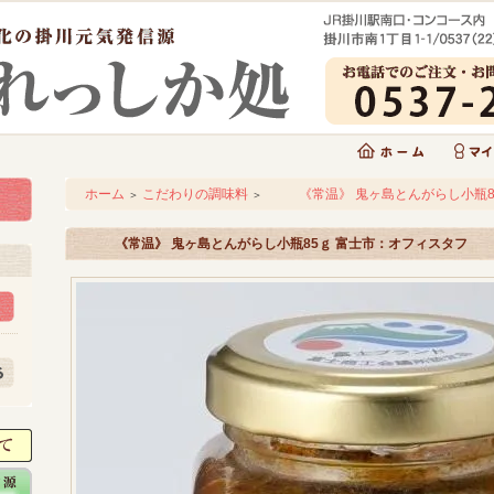
ホーム
こだわりの調味料
《常温》 鬼ヶ島とんがらし小瓶8
＞
＞
《常温》 鬼ヶ島とんがらし小瓶85ｇ 富士市：オフィスタフ