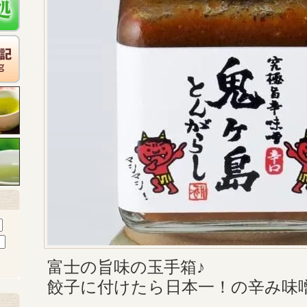
富士の旨味の玉手箱♪
餃子に付けたら日本一！の辛み味