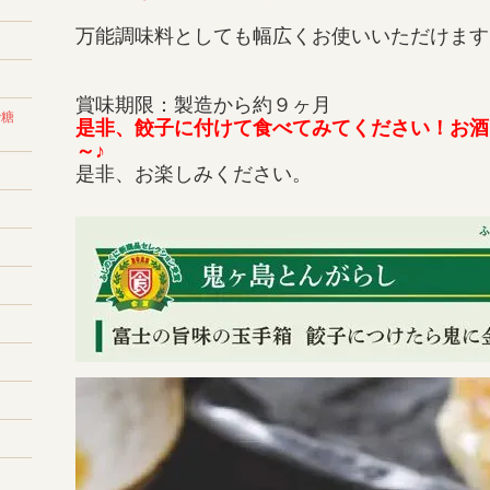
万能調味料としても幅広くお使いいただけます
賞味期限：製造から約９ヶ月
砂糖
是非、餃子に付けて食べてみてください！お酒
～♪
是非、お楽しみください。