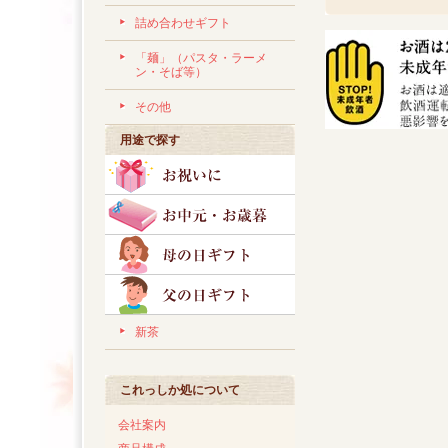
詰め合わせギフト
「麺」（パスタ・ラーメ
ン・そば等）
その他
用途で探す
新茶
これっしか処について
会社案内