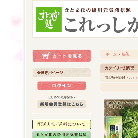
ホーム
新茶
＞
カテゴリー別商品
会員専用ページ
[並び順を変更]
・おす
はじめてのお客様へ